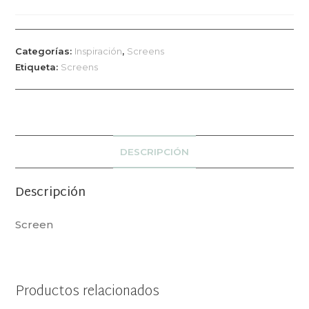
Categorías:
Inspiración
,
Screens
Etiqueta:
Screens
DESCRIPCIÓN
Descripción
Screen
Productos relacionados