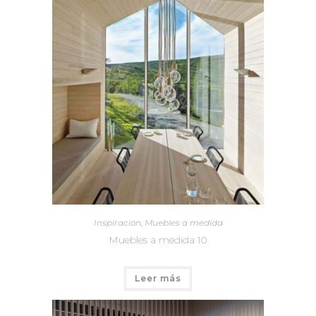
Inspiración
,
Muebles a medida
Muebles a medida 10
Leer más