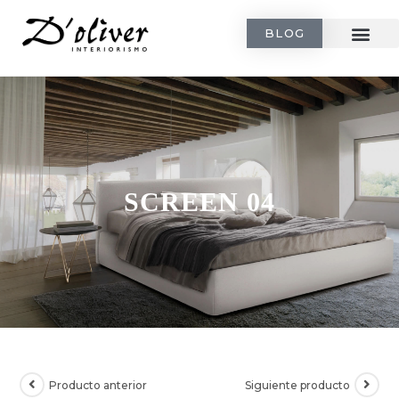
BLOG
SCREEN 04
Producto anterior
Siguiente producto