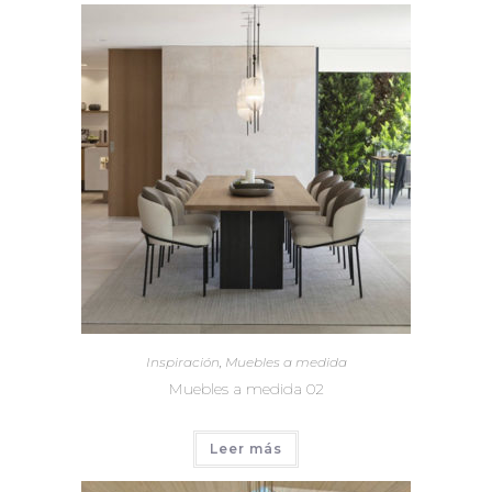
Inspiración
,
Muebles a medida
Muebles a medida 02
Leer más