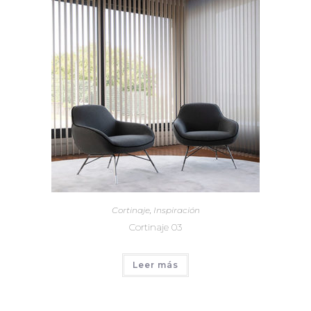
Cortinaje
,
Inspiración
Cortinaje 03
Leer más