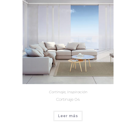
Cortinaje
,
Inspiración
Cortinaje 04
Leer más