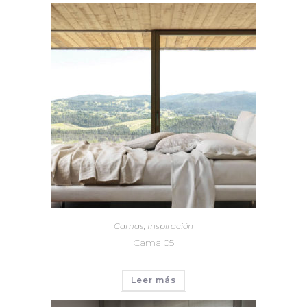
Camas
,
Inspiración
Cama 05
Leer más