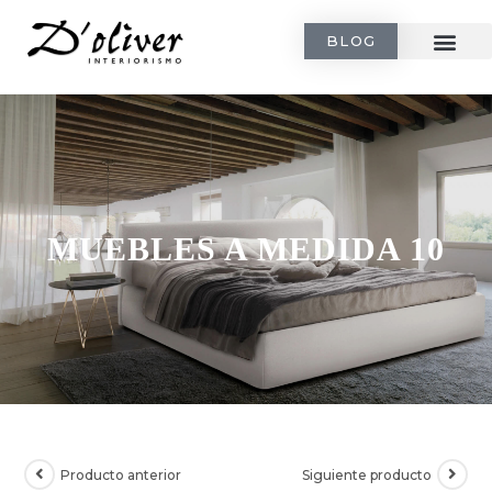
BLOG
MUEBLES A MEDIDA 10
Producto anterior
Siguiente producto