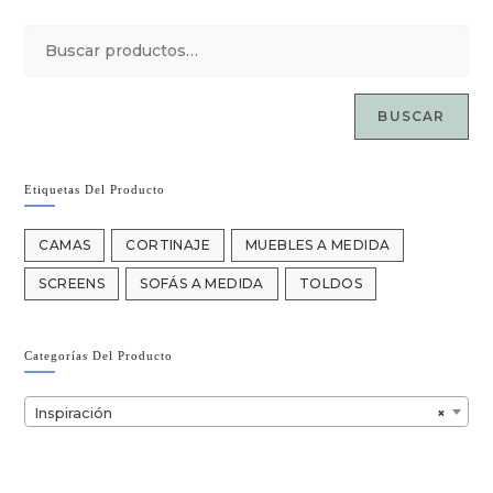
BUSCAR
Etiquetas Del Producto
CAMAS
CORTINAJE
MUEBLES A MEDIDA
SCREENS
SOFÁS A MEDIDA
TOLDOS
Categorías Del Producto
Inspiración
×