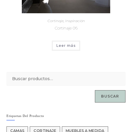
Cortinaje
,
Inspiración
Cortinaje 06
Leer más
BUSCAR
Etiquetas Del Producto
CAMAS
CORTINAJE
MUEBLES A MEDIDA