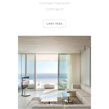
Cortinaje
,
Inspiración
Cortinaje 01
Leer más