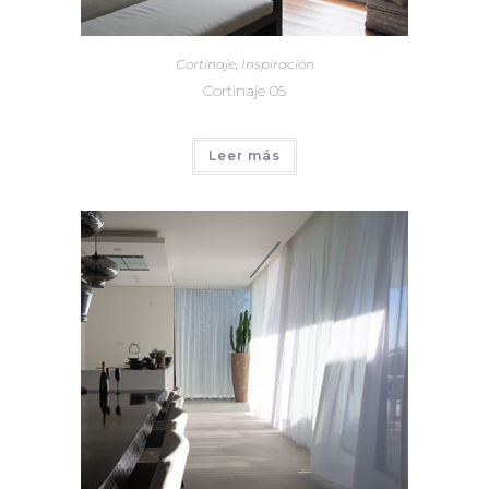
Cortinaje
,
Inspiración
Cortinaje 05
Leer más