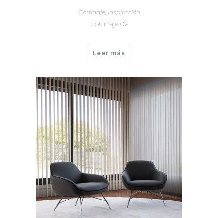
Cortinaje
,
Inspiración
Cortinaje 02
Leer más