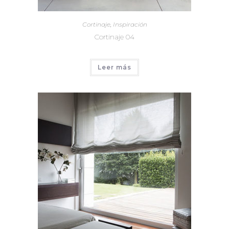
Cortinaje
,
Inspiración
Cortinaje 04
Leer más