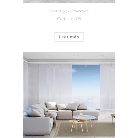
Cortinaje
,
Inspiración
Cortinaje 03
Leer más