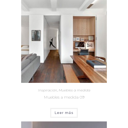
Inspiración
,
Muebles a medida
Muebles a medida 09
Leer más