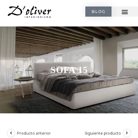
BLOG
SOFA 15
Producto anterior
Siguiente producto