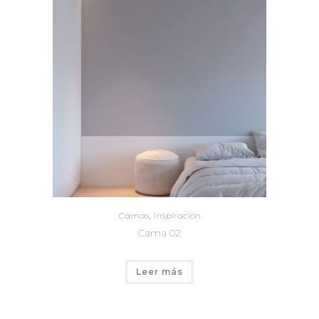
Camas
,
Inspiración
Cama 02
Leer más