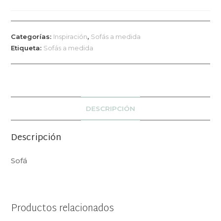
Categorías:
Inspiración
,
Sofás a medida
Etiqueta:
Sofás a medida
DESCRIPCIÓN
Descripción
Sofá
Productos relacionados