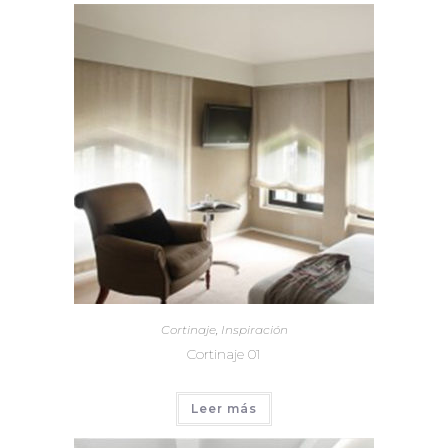
Cortinaje
,
Inspiración
Cortinaje 01
Leer más