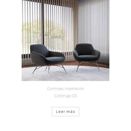
Cortinaje
,
Inspiración
Cortinaje 03
Leer más