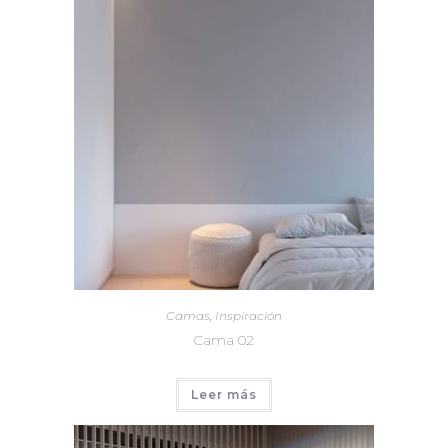
Camas
,
Inspiración
Cama 02
Leer más