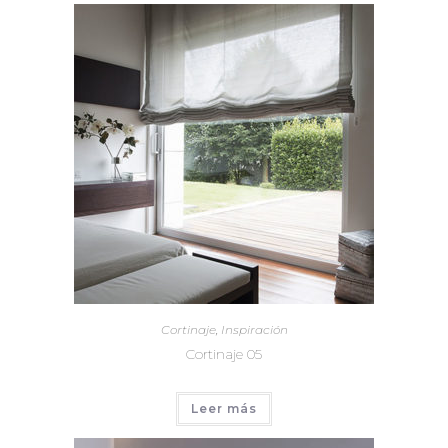
Cortinaje
,
Inspiración
Cortinaje 05
Leer más