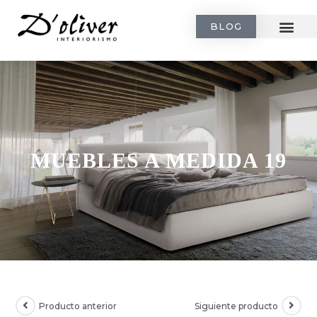
BLOG
MUEBLES A MEDIDA 19
Producto anterior
Siguiente producto