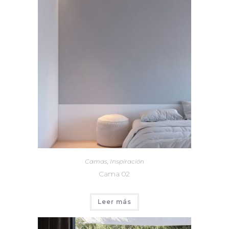
Camas
,
Inspiración
Cama 02
Leer más