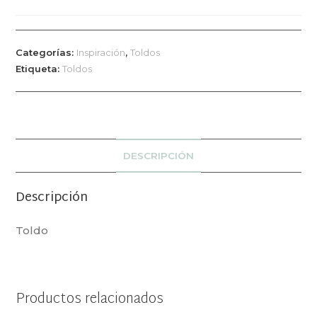
Categorías:
Inspiración
,
Toldos
Etiqueta:
Toldos
DESCRIPCIÓN
Descripción
Toldo
Productos relacionados