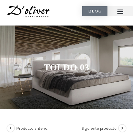
BLOG
TOLDO 03
Producto anterior
Siguiente producto