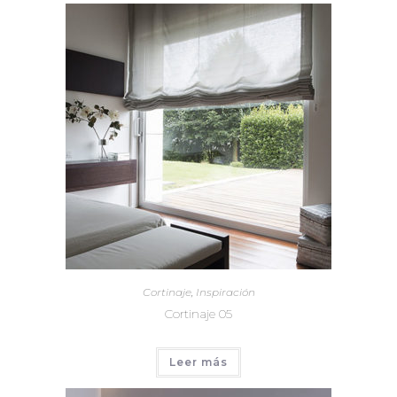
Cortinaje
,
Inspiración
Cortinaje 05
Leer más