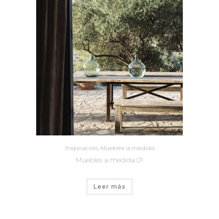
Inspiración
,
Muebles a medida
Muebles a medida 01
Leer más