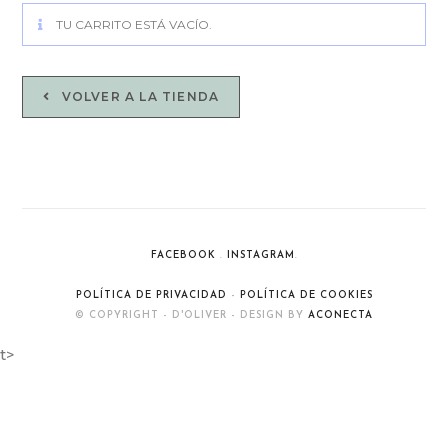
TU CARRITO ESTÁ VACÍO.
VOLVER A LA TIENDA
FACEBOOK
.
INSTAGRAM
.
POLÍTICA DE PRIVACIDAD
-
POLÍTICA DE COOKIES
© COPYRIGHT - D'OLIVER - DESIGN BY
ACONECTA
t>