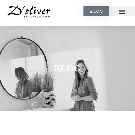
BLOG
BLOG