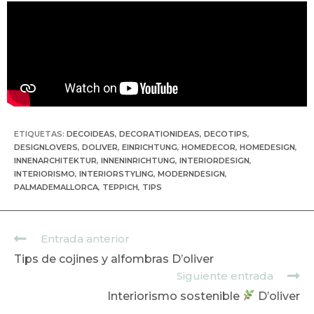
ETIQUETAS
:
DECOIDEAS
,
DECORATIONIDEAS
,
DECOTIPS
,
DESIGNLOVERS
,
DOLIVER
,
EINRICHTUNG
,
HOMEDECOR
,
HOMEDESIGN
,
INNENARCHITEKTUR
,
INNENINRICHTUNG
,
INTERIORDESIGN
,
INTERIORISMO
,
INTERIORSTYLING
,
MODERNDESIGN
,
PALMADEMALLORCA
,
TEPPICH
,
TIPS
Entrada anterior
Tips de cojines y alfombras D’oliver
Siguiente entrada
Interiorismo sostenible
⁣ D’oliver